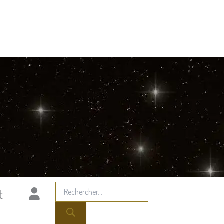
Recherche
t
de
produits