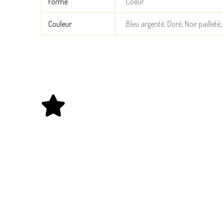
Forme
Coeur
Couleur
Bleu argenté, Doré, Noir paillet