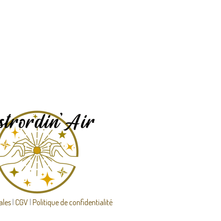
ales
|
CGV
|
Politique de confidentialité