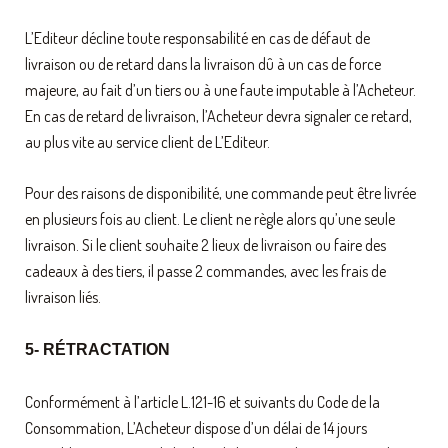
L’Editeur décline toute responsabilité en cas de défaut de
livraison ou de retard dans la livraison dû à un cas de force
majeure, au fait d’un tiers ou à une faute imputable à l’Acheteur.
En cas de retard de livraison, l’Acheteur devra signaler ce retard,
au plus vite au service client de L’Editeur.
Pour des raisons de disponibilité, une commande peut être livrée
en plusieurs fois au client. Le client ne règle alors qu’une seule
livraison. Si le client souhaite 2 lieux de livraison ou faire des
cadeaux à des tiers, il passe 2 commandes, avec les frais de
livraison liés.
5- RÉTRACTATION
Conformément à l’article L.121-16 et suivants du Code de la
Consommation, L’Acheteur dispose d’un délai de 14 jours