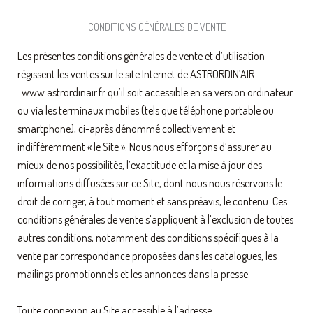
CONDITIONS GÉNÉRALES DE VENTE
Les présentes conditions générales de vente et d’utilisation
régissent les ventes sur le site Internet de ASTRORDIN’AIR
: www.astrordinair.fr qu’il soit accessible en sa version ordinateur
ou via les terminaux mobiles (tels que téléphone portable ou
smartphone), ci-après dénommé collectivement et
indifféremment « le Site ». Nous nous efforçons d’assurer au
mieux de nos possibilités, l’exactitude et la mise à jour des
informations diffusées sur ce Site, dont nous nous réservons le
droit de corriger, à tout moment et sans préavis, le contenu. Ces
conditions générales de vente s’appliquent à l’exclusion de toutes
autres conditions, notamment des conditions spécifiques à la
vente par correspondance proposées dans les catalogues, les
mailings promotionnels et les annonces dans la presse.
Toute connexion au Site accessible à l’adresse