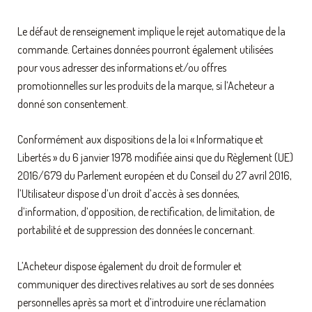
Le défaut de renseignement implique le rejet automatique de la
commande. Certaines données pourront également utilisées
pour vous adresser des informations et/ou offres
promotionnelles sur les produits de la marque, si l’Acheteur a
donné son consentement.
Conformément aux dispositions de la loi « Informatique et
Libertés » du 6 janvier 1978 modifiée ainsi que du Règlement (UE)
2016/679 du Parlement européen et du Conseil du 27 avril 2016,
l’Utilisateur dispose d’un droit d’accès à ses données,
d’information, d’opposition, de rectification, de limitation, de
portabilité et de suppression des données le concernant.
L’Acheteur dispose également du droit de formuler et
communiquer des directives relatives au sort de ses données
personnelles après sa mort et d’introduire une réclamation