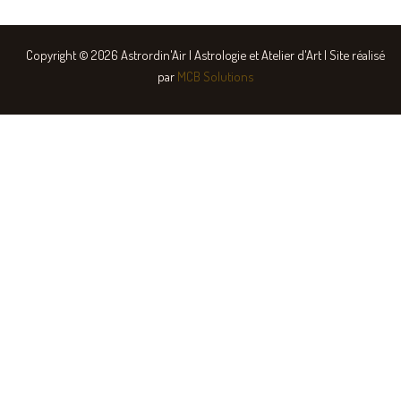
Copyright © 2026 Astrordin'Air | Astrologie et Atelier d'Art | Site réalisé
par
MCB
Solutions