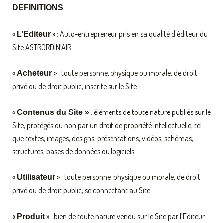
DEFINITIONS
«
» : Auto-entrepreneur pris en sa qualité d’éditeur du
L’Editeur
Site ASTRORDIN’AIR
«
» : toute personne, physique ou morale, de droit
Acheteur
privé ou de droit public, inscrite sur le Site.
«
: éléments de toute nature publiés sur le
Contenus du Site »
Site, protégés ou non par un droit de propriété intellectuelle, tel
que textes, images, designs, présentations, vidéos, schémas,
structures, bases de données ou logiciels.
«
» : toute personne, physique ou morale, de droit
Utilisateur
privé ou de droit public, se connectant au Site.
«
» : bien de toute nature vendu sur le Site par l’Editeur
Produit