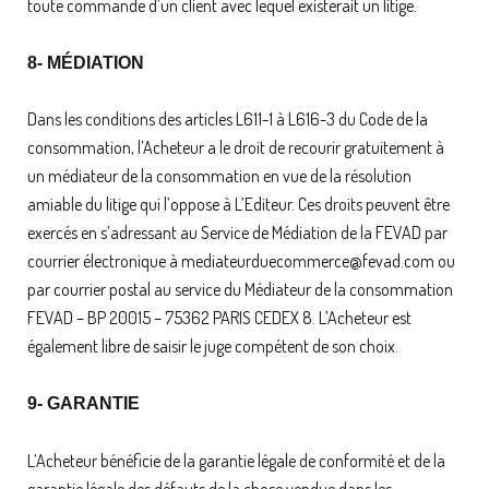
toute commande d’un client avec lequel existerait un litige.
8- MÉDIATION
Dans les conditions des articles L611-1 à L616-3 du Code de la
consommation, l’Acheteur a le droit de recourir gratuitement à
un médiateur de la consommation en vue de la résolution
amiable du litige qui l’oppose à L’Editeur. Ces droits peuvent être
exercés en s’adressant au Service de Médiation de la FEVAD par
courrier électronique à mediateurduecommerce@fevad.com ou
par courrier postal au service du Médiateur de la consommation
FEVAD – BP 20015 – 75362 PARIS CEDEX 8. L’Acheteur est
également libre de saisir le juge compétent de son choix.
9- GARANTIE
L’Acheteur bénéficie de la garantie légale de conformité et de la
garantie légale des défauts de la chose vendue dans les