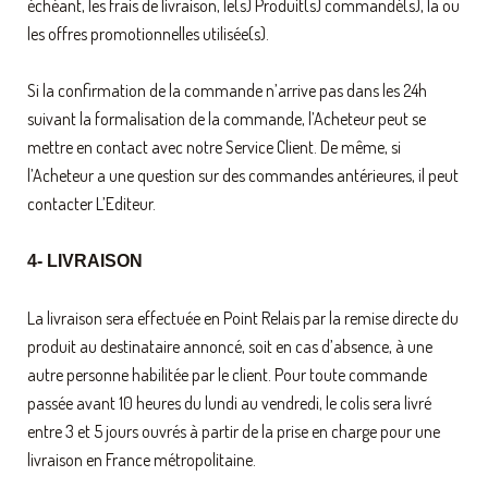
échéant, les frais de livraison, le(s) Produit(s) commandé(s), la ou
les offres promotionnelles utilisée(s).
Si la confirmation de la commande n’arrive pas dans les 24h
suivant la formalisation de la commande, l’Acheteur peut se
mettre en contact avec notre Service Client. De même, si
l’Acheteur a une question sur des commandes antérieures, il peut
contacter L’Editeur.
4- LIVRAISON
La livraison sera effectuée en Point Relais par la remise directe du
produit au destinataire annoncé, soit en cas d’absence, à une
autre personne habilitée par le client. Pour toute commande
passée avant 10 heures du lundi au vendredi, le colis sera livré
entre 3 et 5 jours ouvrés à partir de la prise en charge pour une
livraison en France métropolitaine.