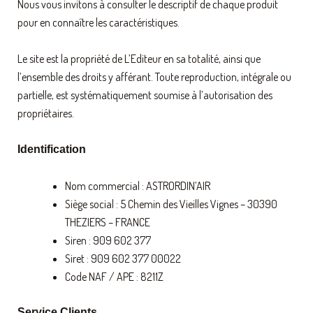
Nous vous invitons à consulter le descriptif de chaque produit
pour en connaître les caractéristiques.
Le site est la propriété de L’Editeur en sa totalité, ainsi que
l’ensemble des droits y afférant. Toute reproduction, intégrale ou
partielle, est systématiquement soumise à l’autorisation des
propriétaires.
Identification
Nom commercial : ASTRORDIN’AIR
Siège social : 5 Chemin des Vieilles Vignes – 30390
THEZIERS – FRANCE
Siren : 909 602 377
Siret : 909 602 377 00022
Code NAF / APE : 8211Z
Service Clients