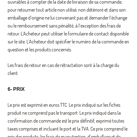
ouvrables à compter de la date de livraison de sa commande,
pour retourner tout article non utilisé, non détérioré et dans son
emballage d’origine ne lui convenant pas et demander l’échange
ou le remboursement sans pénalité, à l’exception des frais de
retour. L’Acheteur peut utiliser le formulaire de contact disponible
sur le site. L’Acheteur doit spécifier le numéro de la commande en
question et les produits concernés.
Les frais de retour en cas de rétractation sont à la charge du
client.
6- PRIX
Le prix est exprimé en euros TTC. Le prix indiqué sur les fiches
produit ne comprend pas le transport. Le prix indiqué dans la
confirmation de commande est le prix définitif, exprimé toutes
taxes comprises et incluant le port et la TVA. Ce prix comprend le
prix des produits, les frais de manutention, d’emballage et de