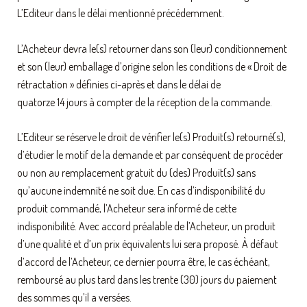
L’Editeur dans le délai mentionné précédemment.
L’Acheteur devra le(s) retourner dans son (leur) conditionnement
et son (leur) emballage d’origine selon les conditions de « Droit de
rétractation » définies ci-après et dans le délai de
quatorze 14 jours à compter de la réception de la commande.
L’Editeur se réserve le droit de vérifier le(s) Produit(s) retourné(s),
d’étudier le motif de la demande et par conséquent de procéder
ou non au remplacement gratuit du (des) Produit(s) sans
qu’aucune indemnité ne soit due. En cas d’indisponibilité du
produit commandé, l’Acheteur sera informé de cette
indisponibilité. Avec accord préalable de l’Acheteur, un produit
d’une qualité et d’un prix équivalents lui sera proposé. À défaut
d’accord de l’Acheteur, ce dernier pourra être, le cas échéant,
remboursé au plus tard dans les trente (30) jours du paiement
des sommes qu’il a versées.