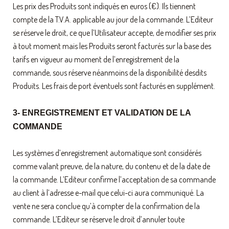
Les prix des Produits sont indiqués en euros (€). Ils tiennent
compte de la T.V.A. applicable au jour de la commande. L’Editeur
se réserve le droit, ce que l’Utilisateur accepte, de modifier ses prix
à tout moment mais les Produits seront facturés sur la base des
tarifs en vigueur au moment de l’enregistrement de la
commande, sous réserve néanmoins de la disponibilité desdits
Produits. Les frais de port éventuels sont facturés en supplément.
3- ENREGISTREMENT ET VALIDATION DE LA
COMMANDE
Les systèmes d’enregistrement automatique sont considérés
comme valant preuve, de la nature, du contenu et de la date de
la commande. L’Editeur confirme l’acceptation de sa commande
au client à l’adresse e-mail que celui-ci aura communiqué. La
vente ne sera conclue qu’à compter de la confirmation de la
commande. L’Editeur se réserve le droit d’annuler toute