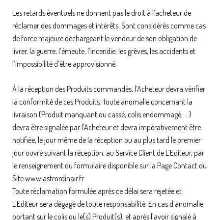
Les retards éventuels ne donnent pas le droit à l’acheteur de
réclamer des dommages et intérêts. Sont considérés comme cas
de force majeure déchargeant le vendeur de son obligation de
livrer, la guerre, l’émeute, l’incendie, les grèves, les accidents et
l’impossibilité d’être approvisionné.
À la réception des Produits commandés, l’Acheteur devra vérifier
la conformité de ces Produits. Toute anomalie concernant la
livraison (Produit manquant ou cassé, colis endommagé, …)
devra être signalée par l’Acheteur et devra impérativement être
notifiée, le jour même de la réception ou au plus tard le premier
jour ouvré suivant la réception, au Service Client de L’Editeur, par
le renseignement du formulaire disponible sur la Page Contact du
Site www.astrordinair.fr
Toute réclamation formulée après ce délai sera rejetée et
L’Editeur sera dégagé de toute responsabilité. En cas d’anomalie
portant sur le colis ou le(s) Produit(s), et après l’avoir signalé à